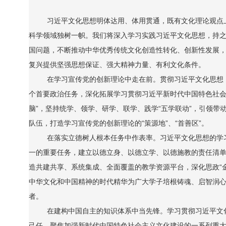
习近平文化思想明体达用、体用贯通，既有文化理论观点
科学领域独树一帜。我们将深入学习实践习近平文化思想，持之
国问题，不断推动中华优秀传统文化创造性转化、创新性发展，
复兴提供坚强思想保证、强大精神力量、有利文化条件。
在学习宣传党的创新理论中走在前。贯彻习近平文化思想
个首要政治任务，深化拓展学习贯彻习近平新时代中国特色社会
脑”，坚持统学、领学、研学、联学、践学“五学联动”，引领
队伍，打造学习宣传党的创新理论的“策源地”、“首善区”。
在落实立德树人根本任务中作表率。习近平文化思想的学
一的重要任务，建立以德立身、以德立学、以德施教的责任清
造共建共享、系统集成、全面覆盖的教学资源平台，深化思政“
中华文化和中国精神的时代精华为广大学子培根铸魂、启智润
者。
在建构中国自主的知识体系中当先锋。学习贯彻习近平文
己任，聚焦加强新时代中国特色社会主义文化建设的一系列重