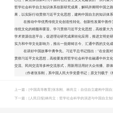
哲学社会科学自主知识体系创新研究成果，解码并阐明中国之
果，以实际行动贯彻习近平文化思想，建构中国自主的知识体
在推动中华优秀传统文化创造性转化、创新性发展中善作
传统文化的精髓和要旨。学习贯彻习近平文化思想，高校要大
学术资源信息平台，促进理论研究成果转化应用，推进文明史
实力和中华文化影响力，推出一批熔铸古今、汇通中西的文化
在讲好中国故事中勇争先。习近平总书记指出：“在全面
贯彻习近平文化思想，高校要发挥哲学社会科学在融通中外文
交流、民间交流等多种交流形式，用新用活用好大众传播、群
（作者张东刚，系中国人民大学党委书记；原文刊载于《红旗
上一篇：[中国高等教育]张东刚、林尚立：自信自立建构中国
下一篇：[人民日报]林尚立：哲学社会科学的演进与中国自主