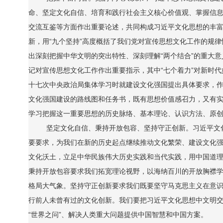
命、坚定文化自信、培育和践行社会主义核心价值观、掌握信
交流互鉴等方面作出重要论述，共同构成习近平文化思想的丰富
新，用“九个坚持”高度概括了我们党对宣传思想文化工作的规律
出深刻把握中华文明的突出特性、深刻理解“两个结合”的重大意
记对宣传思想文化工作作出重要指示，其中“七个着力”对新时代
十七次中央政治局集体学习时就建设文化强国提出具体要求，
文化强国建设的路线图和任务书，既有思想价值感召力，又有
学习把握这一重要思想的历史脉络、基本理论、认识方法、原
坚定文化自信、秉持开放包容、坚持守正创新。习近平文
要要求，为我们在新的历史起点继续推动文化繁荣、建设文化
文化沃土，立足中华民族伟大历史实践和当代实践，用中国道
秉持开放包容要求我们拓宽理论视野，以海纳百川的开放胸襟
格局大气象。坚持守正创新要求我们既要坚守马克思主义在意
行前人未曾有过的文化创新。我们要把习近平文化思想中文明
“世界之问”、解决人类重大问题提供中国智慧和中国方案。