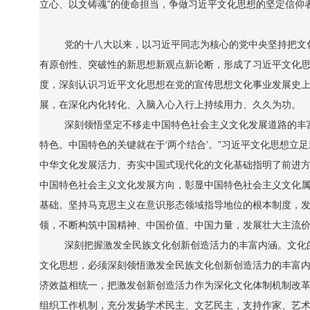
立心、以文铸魂”的使命担当，争做习近平文化思想的坚定信仰
党的十八大以来，以习近平同志为核心的党中央坚持把文
有原创性、突破性的新思想新观点新论断，形成了习近平文化
度，深刻认识习近平文化思想在党的宣传思想文化事业发展史
展，在深化内化转化、入脑入心入行上持续用力、久久为功。
深刻领悟坚定不移走中国特色社会主义文化发展道路的丰
特色。中国特色的关键就在于‘两个结合’。”习近平文化思想
中华文化发展活力、夯实中国式现代化的文化基础指明了前进
中国特色社会主义文化发展方向，彰显中国特色社会主义文化
基础。坚持马克思主义在意识形态领域指导地位的根本制度，
领，不断构筑中国精神、中国价值、中国力量，发展壮大主流
深刻把握激发全民族文化创新创造活力的丰富内涵。文化
文化思想，必须深刻领悟激发全民族文化创新创造活力的丰富
济效益相统一，把激发创新创造活力作为深化文化体制机制改
组织工作机制，充分发扬学术民主、文艺民主，支持作家、艺