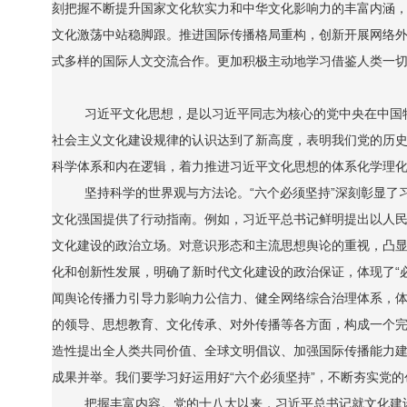
刻把握不断提升国家文化软实力和中华文化影响力的丰富内涵
文化激荡中站稳脚跟。推进国际传播格局重构，创新开展网络
式多样的国际人文交流合作。更加积极主动地学习借鉴人类一
习近平文化思想，是以习近平同志为核心的党中央在中国
社会主义文化建设规律的认识达到了新高度，表明我们党的历
科学体系和内在逻辑，着力推进习近平文化思想的体系化学理
坚持科学的世界观与方法论。“六个必须坚持”深刻彰显
文化强国提供了行动指南。例如，习近平总书记鲜明提出以人民
文化建设的政治立场。对意识形态和主流思想舆论的重视，凸显
化和创新性发展，明确了新时代文化建设的政治保证，体现了“
闻舆论传播力引导力影响力公信力、健全网络综合治理体系，体
的领导、思想教育、文化传承、对外传播等各方面，构成一个完
造性提出全人类共同价值、全球文明倡议、加强国际传播能力建
成果并举。我们要学习好运用好“六个必须坚持”，不断夯实党
把握丰富内容。党的十八大以来，习近平总书记就文化建